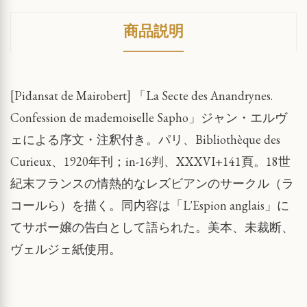
商品説明
[Pidansat de Mairobert] 「La Secte des Anandrynes.
Confession de mademoiselle Sapho」ジャン・エルヴ
ェによる序文・注釈付き。パリ、Bibliothèque des
Curieux、1920年刊；in-16判、XXXVI+141頁。18世
紀末フランスの情熱的なレズビアンのサークル（ラ
コールら）を描く。同内容は「L'Espion anglais」に
てサポー嬢の告白として語られた。美本、未裁断、
ヴェルジェ紙使用。