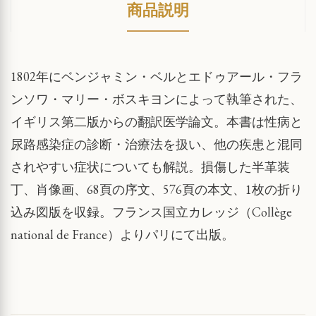
商品説明
1802年にベンジャミン・ベルとエドゥアール・フラ
ンソワ・マリー・ボスキヨンによって執筆された、
イギリス第二版からの翻訳医学論文。本書は性病と
尿路感染症の診断・治療法を扱い、他の疾患と混同
されやすい症状についても解説。損傷した半革装
丁、肖像画、68頁の序文、576頁の本文、1枚の折り
込み図版を収録。フランス国立カレッジ（Collège
national de France）よりパリにて出版。