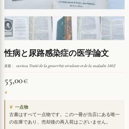
性病と尿路感染症の医学論文
curiosa Traité de la gonorrhée virulente et de la maladie 1802
原題 :
55,00
€
❦
一点物
古書はすべて一点物です。この一冊が当店にある唯一
の在庫であり、売却後の再入荷はございません。