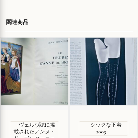
関連商品
ヴェルヴ誌に掲
シックな下着
載されたアンヌ・
2005