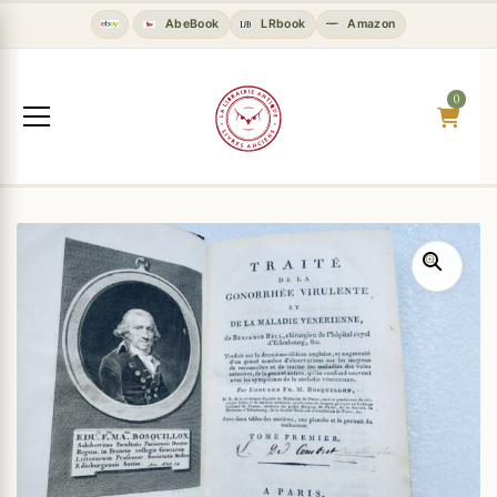
AbeBook
LRbook
Amazon
0