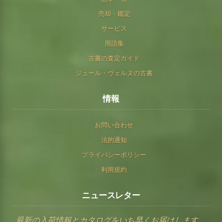
売却・鑑定
サービス
用語集
古書の査定ガイド
ジュール・ヴェルヌの古書
情報
お問い合わせ
法的通知
プライバシーポリシー
利用規約
ニュースレター
最新の入荷情報とカタログをいち早くお届けします。