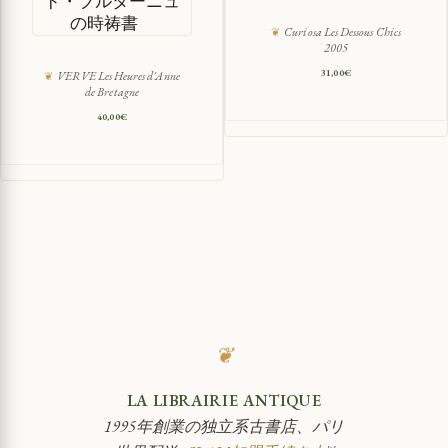
ド・ブルターニュ
の時祷書
Curiosa Les Dessous Chics
2005
31,00
€
VERVE Les Heures d'Anne
de Bretagne
40,00
€
❦
LA LIBRAIRIE ANTIQUE
1995年創業の独立系古書店、パリ