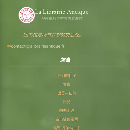
La Librairie Antique
1995年创立的古书专营店
图书馆是所有梦想的交汇处。
contact@lalibrairieantique.fr
店铺
我们的目录
文章
出售与估价
服务
图书术语
古书估价指南
儒勒·凡尔纳古书