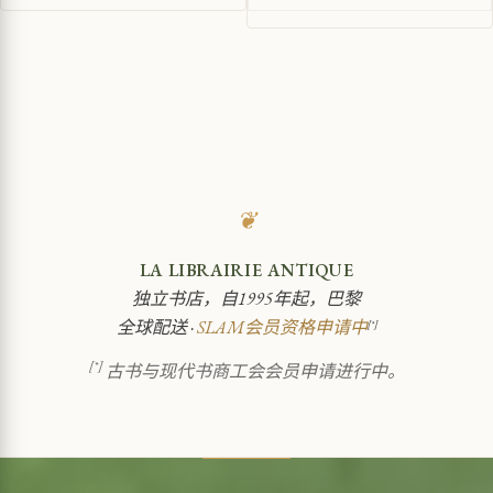
❦
LA LIBRAIRIE ANTIQUE
独立书店，自1995年起，巴黎
全球配送 ·
SLAM会员资格申请中
[*]
[*]
古书与现代书商工会会员申请进行中。