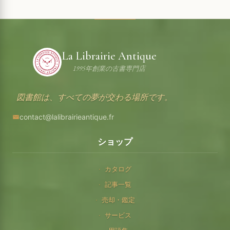
La Librairie Antique
1995年創業の古書専門店
図書館は、すべての夢が交わる場所です。
contact@lalibrairieantique.fr
ショップ
カタログ
記事一覧
売却・鑑定
サービス