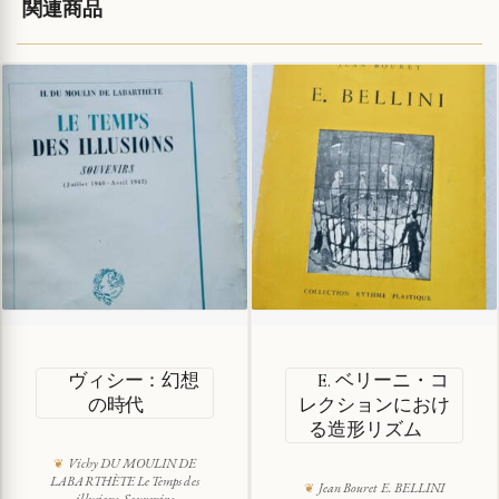
関連商品
ヴィシー：幻想
E. ベリーニ・コ
の時代
レクションにおけ
る造形リズム
Vichy DU MOULIN DE
LABARTHÈTE Le Temps des
Jean Bouret E. BELLINI
illusions. Souvenirs