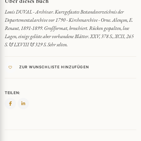
Über dieses Buch
Louis DUVAL - Archivar. Kurzgefasstes Bestandsverzeichnis der
Departementalarchive vor 1790 - Kirchenarchive - Orne. Alençon, E.
Renaut, 1891-1899. Großformat, broschiert. Rücken gespalten, lose
Lagen, einige gelöste aber vorhandene Blätter. XXV, 378 S., XCII, 265
S. & LXVIII & 329 S. Sehr selten.
ZUR WUNSCHLISTE HINZUFÜGEN
TEILEN: