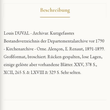
Beschreibung
Louis DUVAL - Archivar. Kurzgefasstes
Bestandsverzeichnis der Departementalarchive vor 1790
- Kirchenarchive - Orne. Alençon, E. Renaut, 1891-1899.
Großformat, broschiert. Rücken gespalten, lose Lagen,
einige gelöste aber vorhandene Blätter. XXV, 378 S.,
XCII, 265 S. & LXVIII & 329 S. Sehr selten.