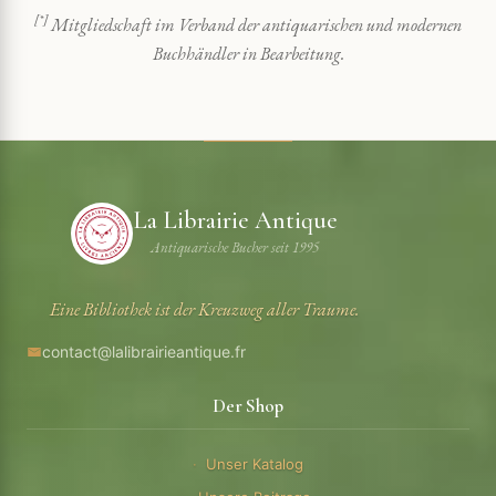
[*]
Mitgliedschaft im Verband der antiquarischen und modernen
Buchhändler in Bearbeitung.
La Librairie Antique
Antiquarische Bucher seit 1995
Eine Bibliothek ist der Kreuzweg aller Traume.
contact@lalibrairieantique.fr
Der Shop
Unser Katalog