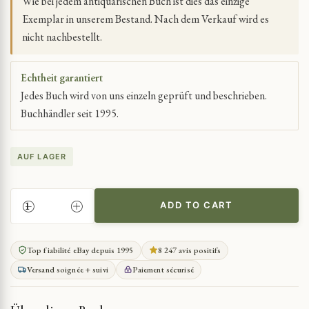
Wie bei jedem antiquarischen Buch ist dies das einzige
Exemplar in unserem Bestand. Nach dem Verkauf wird es
nicht nachbestellt.
Echtheit garantiert
Jedes Buch wird von uns einzeln geprüft und beschrieben.
Buchhändler seit 1995.
AUF LAGER
ADD TO CART
ORNE
DEPARTMENTALARCHIVE
BESTANDSVERZEICHNIS
Top fiabilité eBay depuis 1995
8 247 avis positifs
VOR
Versand soignée + suivi
Paiement sécurisé
1790
QUANTITY