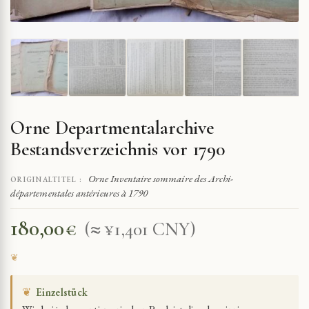
Orne Departmentalarchive
Bestandsverzeichnis vor 1790
Orne Inventaire sommaire des Archi-
ORIGINALTITEL :
départementales antérieures à 1790
180,00
€
(≈ ¥1,401 CNY)
❦
Einzelstück