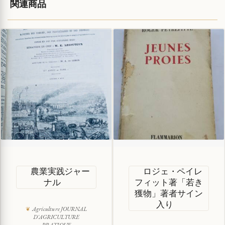
関連商品
農業実践ジャー
ロジェ・ペイレ
ナル
フィット著「若き
獲物」著者サイン
入り
Agriculture JOURNAL
D'AGRICULTURE