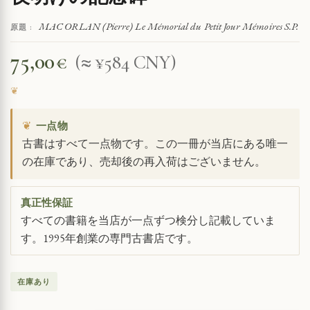
MAC ORLAN (Pierre) Le Mémorial du Petit Jour Mémoires S.P.
原題 :
75,00
€
(≈ ¥584 CNY)
❦
一点物
古書はすべて一点物です。この一冊が当店にある唯一
の在庫であり、売却後の再入荷はございません。
真正性保証
すべての書籍を当店が一点ずつ検分し記載していま
す。1995年創業の専門古書店です。
在庫あり