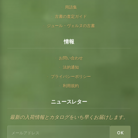
用語集
古書の査定ガイド
ジュール・ヴェルヌの古書
情報
お問い合わせ
法的通知
プライバシーポリシー
利用規約
ニュースレター
最新の入荷情報とカタログをいち早くお届けします。
OK