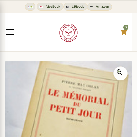
AbeBook
LRbook
Amazon
0