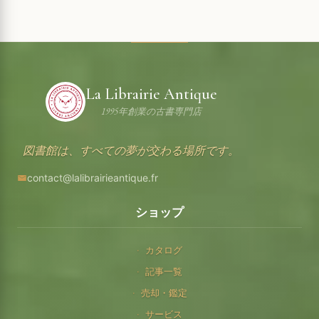
La Librairie Antique
1995年創業の古書専門店
図書館は、すべての夢が交わる場所です。
contact@lalibrairieantique.fr
ショップ
カタログ
記事一覧
売却・鑑定
サービス