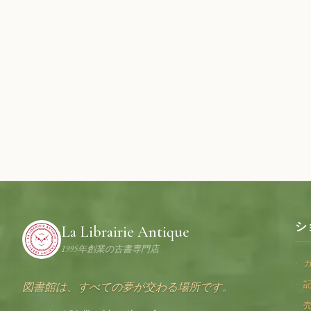
シ
La Librairie Antique
1995年創業の古書専門店
図書館は、すべての夢が交わる場所です。