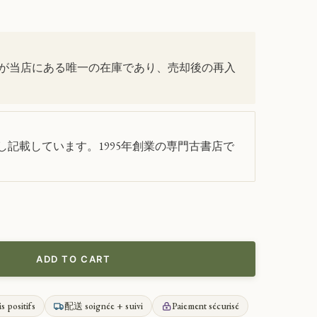
が当店にある唯一の在庫であり、売却後の再入
記載しています。1995年創業の専門古書店で
ADD TO CART
is positifs
配送 soignée + suivi
Paiement sécurisé