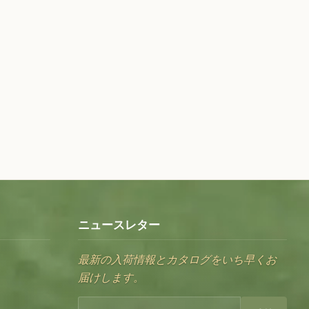
ニュースレター
最新の入荷情報とカタログをいち早くお
届けします。