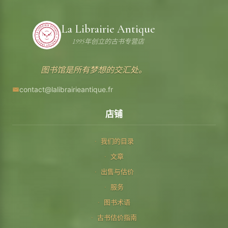
La Librairie Antique
1995年创立的古书专营店
图书馆是所有梦想的交汇处。
contact@lalibrairieantique.fr
店铺
我们的目录
文章
出售与估价
服务
图书术语
古书估价指南