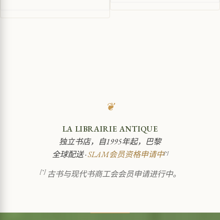
❦
LA LIBRAIRIE ANTIQUE
独立书店，自1995年起，巴黎
全球配送 ·
SLAM会员资格申请中
[*]
[*]
古书与现代书商工会会员申请进行中。