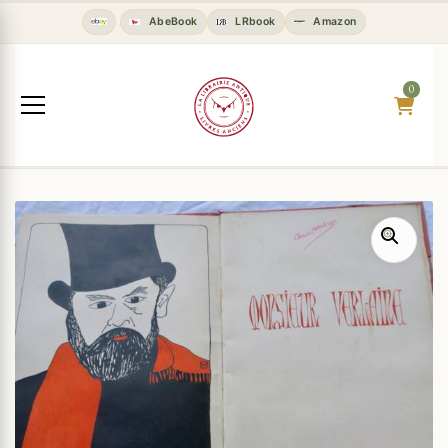
AbeBook
LRbook
Amazon
0