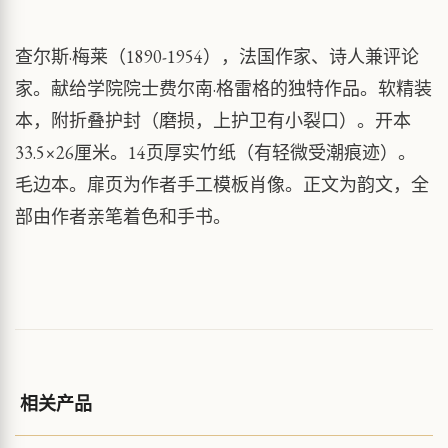
查尔斯·梅莱（1890-1954），法国作家、诗人兼评论
家。献给学院院士费尔南·格雷格的独特作品。软精装
本，附折叠护封（磨损，上护卫有小裂口）。开本
33.5×26厘米。14页厚实竹纸（有轻微受潮痕迹）。
毛边本。扉页为作者手工模板肖像。正文为韵文，全
部由作者亲笔着色和手书。
相关产品