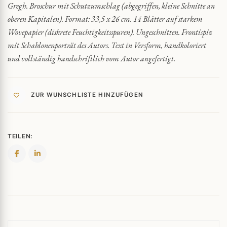
Gregh. Broschur mit Schutzumschlag (abgegriffen, kleine Schnitte an
oberen Kapitalen). Format: 33,5 x 26 cm. 14 Blätter auf starkem
Wovepapier (diskrete Feuchtigkeitsspuren). Ungeschnitten. Frontispiz
mit Schablonenporträt des Autors. Text in Versform, handkoloriert
und vollständig handschriftlich vom Autor angefertigt.
ZUR WUNSCHLISTE HINZUFÜGEN
TEILEN: