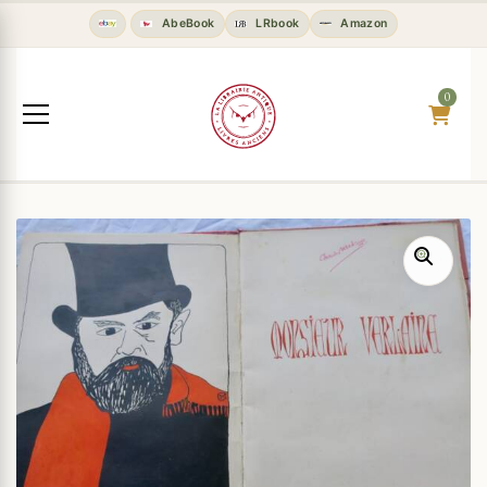
AbeBook
LRbook
Amazon
0