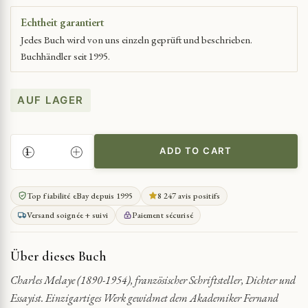
Echtheit garantiert
Jedes Buch wird von uns einzeln geprüft und beschrieben.
Buchhändler seit 1995.
AUF LAGER
ADD TO CART
EINE
POETISCHE
WÜRDIGUNG
Top fiabilité eBay depuis 1995
8 247 avis positifs
VERLAINES
Versand soignée + suivi
Paiement sécurisé
QUANTITY
Über dieses Buch
Charles Melaye (1890-1954), französischer Schriftsteller, Dichter und
Essayist. Einzigartiges Werk gewidmet dem Akademiker Fernand