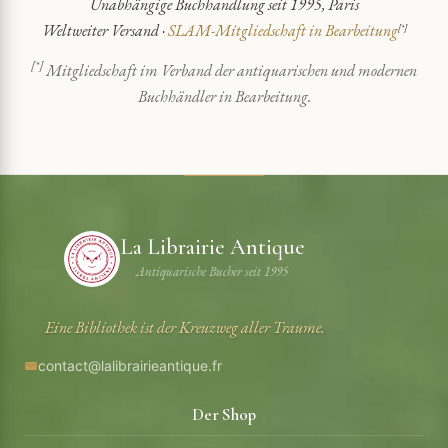
Unabhängige Buchhandlung seit 1995, Paris
Weltweiter Versand ·
SLAM-Mitgliedschaft in Bearbeitung
[*]
[*]
Mitgliedschaft im Verband der antiquarischen und modernen
Buchhändler in Bearbeitung.
La Librairie Antique
Antiquarische Bucher seit 1995
Eine Bibliothek ist der Kreuzweg aller Traume.
contact@lalibrairieantique.fr
Der Shop