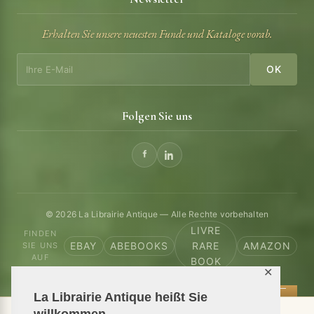
Erhalten Sie unsere neuesten Funde und Kataloge vorab.
OK
Folgen Sie uns
© 2026 La Librairie Antique — Alle Rechte vorbehalten
LIVRE
FINDEN
EBAY
ABEBOOKS
RARE
AMAZON
SIE UNS
AUF
BOOK
✕
La Librairie Antique heißt Sie
willkommen.