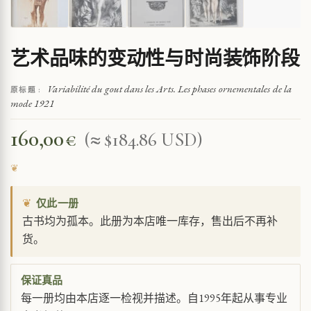
艺术品味的变动性与时尚装饰阶段
Variabilité du gout dans les Arts. Les phases ornementales de la
原标题 :
mode 1921
160,00
€
(≈ $184.86 USD)
❦
仅此一册
古书均为孤本。此册为本店唯一库存，售出后不再补
货。
保证真品
每一册均由本店逐一检视并描述。自1995年起从事专业