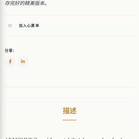
存完好的精美版本。
QUANTITY
加入心愿单
分享：
描述