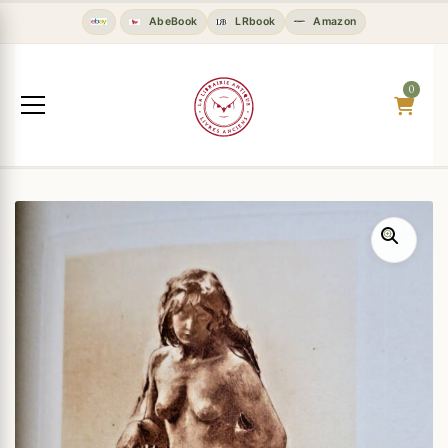
AbeBook
LRbook
Amazon
0