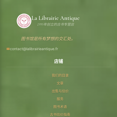
La Librairie Antique
1995年创立的古书专营店
图书馆是所有梦想的交汇处。
contact@lalibrairieantique.fr
店铺
我们的目录
文章
出售与估价
服务
图书术语
古书估价指南