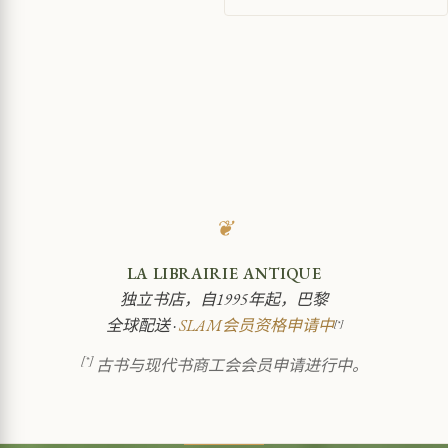
❦
LA LIBRAIRIE ANTIQUE
独立书店，自1995年起，巴黎
全球配送 ·
SLAM会员资格申请中
[*]
[*]
古书与现代书商工会会员申请进行中。