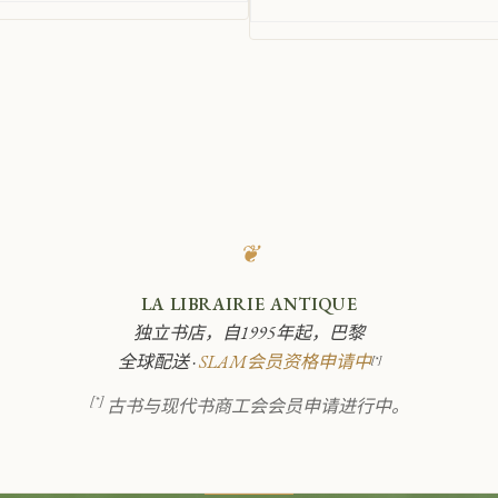
❦
LA LIBRAIRIE ANTIQUE
独立书店，自1995年起，巴黎
全球配送 ·
SLAM会员资格申请中
[*]
[*]
古书与现代书商工会会员申请进行中。