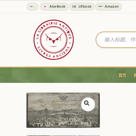
AbeBook
LRbook
Amazon
首页