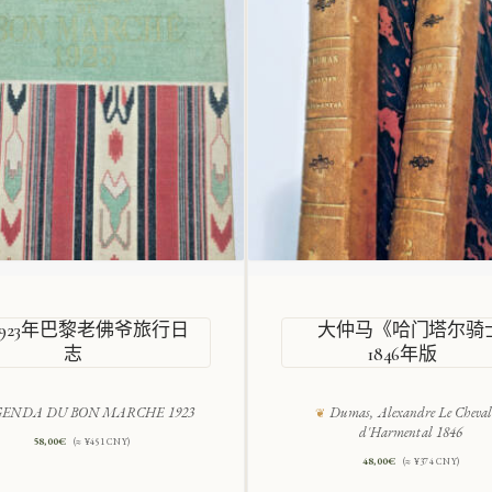
1923年巴黎老佛爷旅行日
大仲马《哈门塔尔骑
志
1846年版
ENDA DU BON MARCHE 1923
Dumas, Alexandre Le Cheval
d'Harmental 1846
58,00
€
(≈ ¥451 CNY)
48,00
€
(≈ ¥374 CNY)