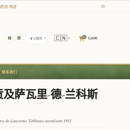
年起的古书店
🇨🇳
0
0,00
€
联系我们
贡及萨瓦里-德-兰科斯
ary de Lancosme. Tableaux ascendants 1911