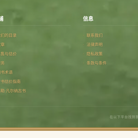
铺
信息
我们的目录
联系我们
文章
法律声明
出售与估价
隐私政策
服务
条款与条件
图书术语
古书估价指南
儒勒·凡尔纳古书
在以下平台找到