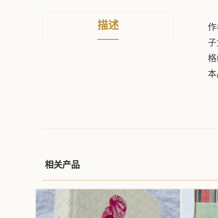
描述
作
子
格
本
相关产品