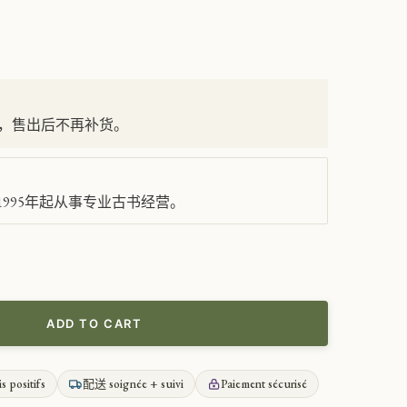
，售出后不再补货。
995年起从事专业古书经营。
ADD TO CART
is positifs
配送 soignée + suivi
Paiement sécurisé