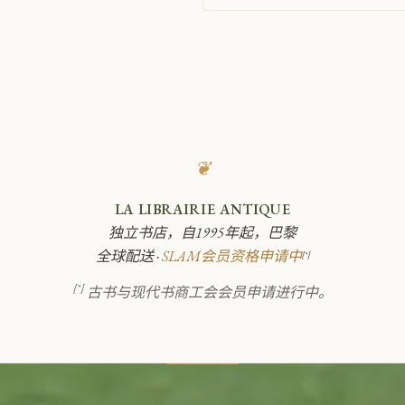
❦
LA LIBRAIRIE ANTIQUE
独立书店，自1995年起，巴黎
全球配送 ·
SLAM会员资格申请中
[*]
[*]
古书与现代书商工会会员申请进行中。