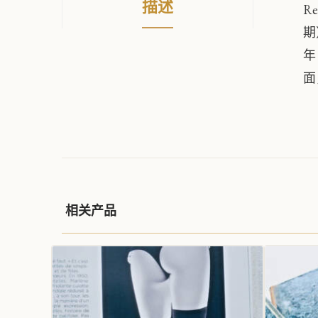
描述
R
期
年
面
相关产品