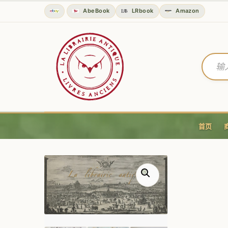
AbeBook
LRbook
Amazon
首页