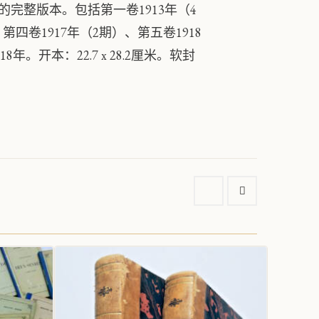
巴黎）出版的完整版本。包括第一卷1913年（4
、第四卷1917年（2期）、第五卷1918
年。开本：22.7 x 28.2厘米。软封