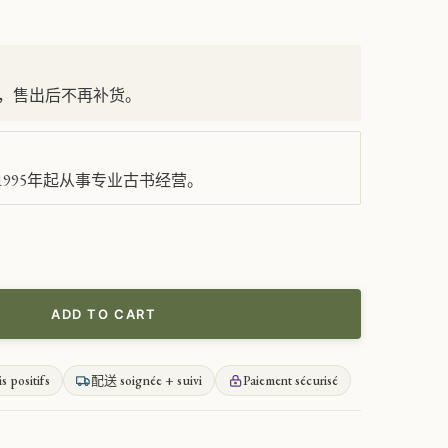
，售出后不再补货。
995年起从事专业古书经营。
ADD TO CART
is positifs
配送 soignée + suivi
Paiement sécurisé