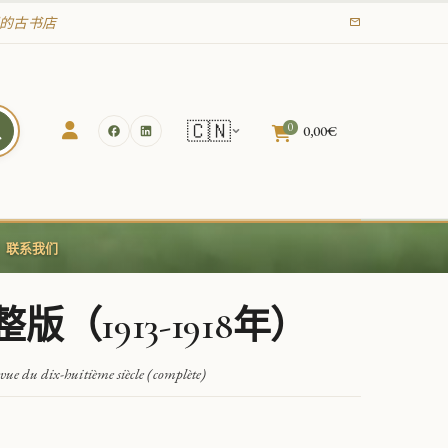
年起的古书店
🇨🇳
0
0,00
€
联系我们
（1913-1918年）
evue du dix-huitième siècle (complète)