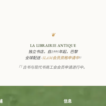
❦
LA LIBRAIRIE ANTIQUE
独立书店，自1995年起，巴黎
全球配送 ·
SLAM会员资格申请中
[*]
[*]
古书与现代书商工会会员申请进行中。
铺
信息