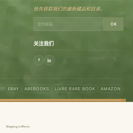
抢先获取我们的最新藏品和目录。
OK
关注我们
EBAY
ABEBOOKS
LIVRE RARE BOOK
AMAZON
我们
Shipping to Illinois