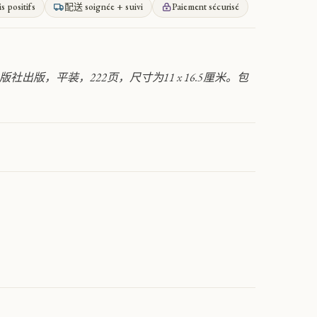
is positifs
配送 soignée + suivi
Paiement sécurisé
社出版，平装，222页，尺寸为11 x 16.5厘米。包