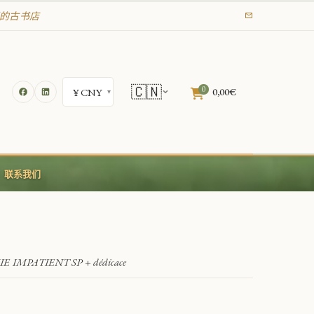
年起的古书店
🇨🇳
0
0,00
€
联系我们
IMPATIENT SP + dédicace