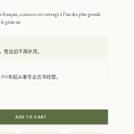
français, consacre cet ouvrage à l’un des plus grands
le génie im
，售出后不再补货。
995年起从事专业古书经营。
ADD TO CART