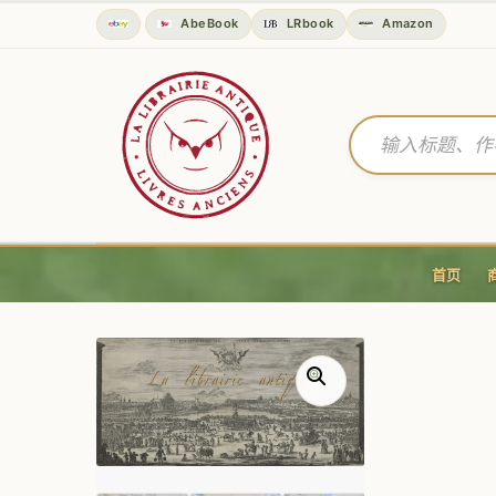
AbeBook
LRbook
Amazon
首页