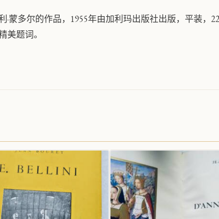
利·蒙多尔的作品，1955年由加利玛出版社出版，平装，222页
精美题词。