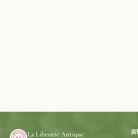
店
La Librairie Antique