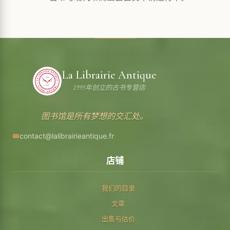
La Librairie Antique
1995年创立的古书专营店
图书馆是所有梦想的交汇处。
contact@lalibrairieantique.fr
店铺
我们的目录
文章
出售与估价