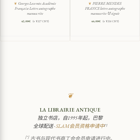
Georges Lecomte Académie
PIERRE MENDES
Française Lettre autographe
FRANCE lettre autographe
manuscrite
manuscrite & signée
42,00
€
46,00
€
(≈ ¥327 CNY)
(≈ ¥358 CNY)
❦
LA LIBRAIRIE ANTIQUE
独立书店，自1995年起，巴黎
全球配送 ·
SLAM会员资格申请中
[*]
[*]
古书与现代书商工会会员申请进行中。