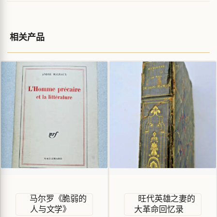
相关产品
马尔罗《脆弱的
旺代英雄之妻的
人与文学》
大革命回忆录