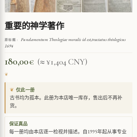
重要的神学著作
Fundamentum Theologiae moralis id est,tractatus théologicus
原标题 :
1694
180,00
€
(≈ ¥1,404 CNY)
❦
仅此一册
古书均为孤本。此册为本店唯一库存，售出后不再补
货。
保证真品
每一册均由本店逐一检视并描述。自1995年起从事专业