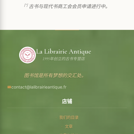
[*]
古书与现代书商工会会员申请进行中。
La Librairie Antique
1995年创立的古书专营店
图书馆是所有梦想的交汇处。
contact@lalibrairieantique.fr
店铺
我们的目录
文章