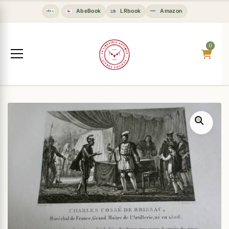
AbeBook
LRbook
Amazon
0