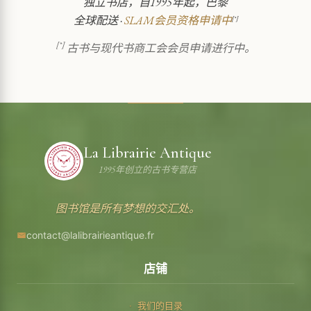
独立书店，自1995年起，巴黎
全球配送 ·
SLAM会员资格申请中
[*]
[*]
古书与现代书商工会会员申请进行中。
La Librairie Antique
1995年创立的古书专营店
图书馆是所有梦想的交汇处。
contact@lalibrairieantique.fr
店铺
我们的目录