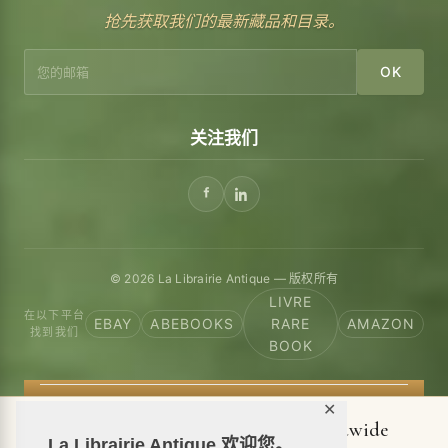
抢先获取我们的最新藏品和目录。
OK
关注我们
© 2026 La Librairie Antique — 版权所有
LIVRE
在以下平台
EBAY
ABEBOOKS
RARE
AMAZON
找到我们
BOOK
✕
📦 We ship antiquarian books worldwide
La Librairie Antique 欢迎您。