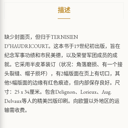
描述
缺少封面页，但归于TERNISIEN
D’HAUDRICOURT。这本书于19世纪初出版，旨在
纪念军事功绩和市民美德，以及荣誉军团成员的成
就。它采用半皮革装订（状况：角落磨损、有一个接
头裂缝、帽子损坏），有2幅版面在页上有切口，其
他5幅版面的边缘有红色痕迹，但内部保存良好。尺
寸：25 x 34厘米。包含Delignon、Lorieux、Aug.
Delvaux等人的精美凹版印刷。向欧盟以外地区的运
输需收费。