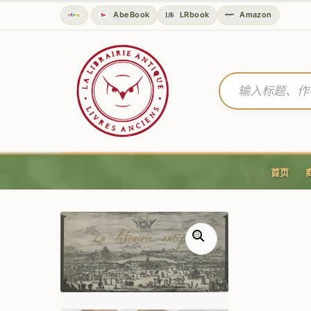
AbeBook
LRbook
Amazon
首页