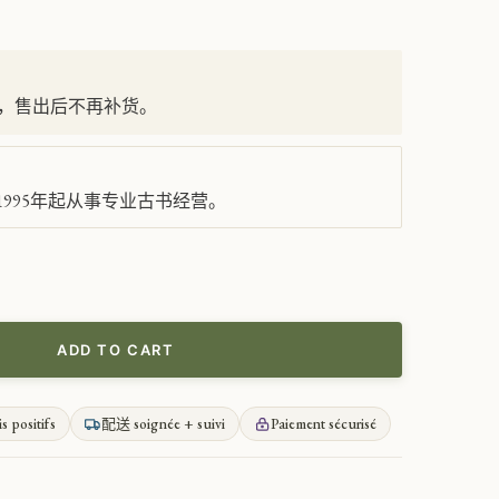
，售出后不再补货。
995年起从事专业古书经营。
ADD TO CART
is positifs
配送 soignée + suivi
Paiement sécurisé