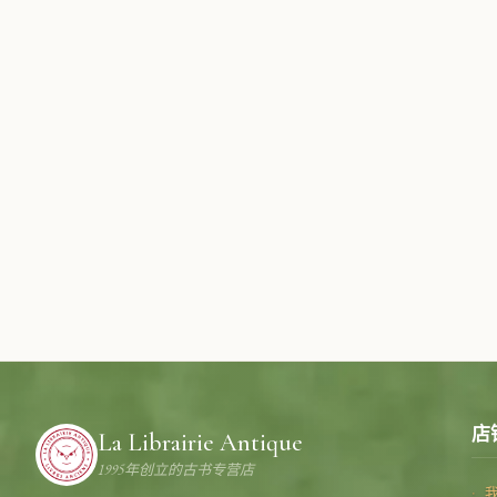
店
La Librairie Antique
1995年创立的古书专营店