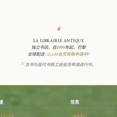
❦
LA LIBRAIRIE ANTIQUE
独立书店，自1995年起，巴黎
全球配送 ·
SLAM会员资格申请中
[*]
[*]
古书与现代书商工会会员申请进行中。
铺
信息
我们的目录
联系我们