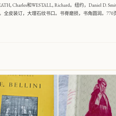
ATH, Charles和WESTALL, Richard。纽约，Daniel D. Sm
。全皮装订，大理石纹书口。书脊磨损，书角圆润。770