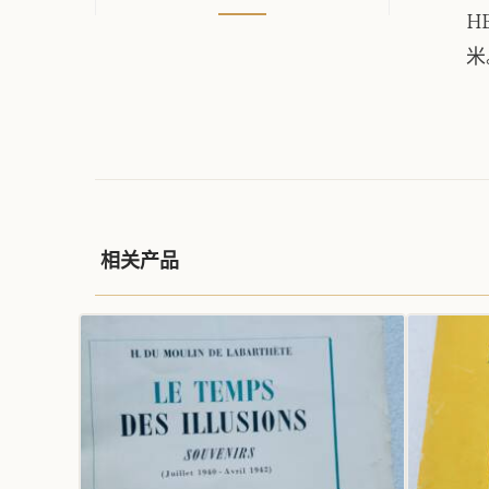
HE
米
相关产品