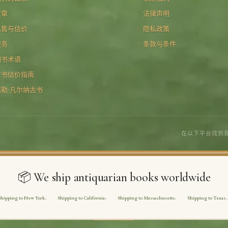
文章
法律声明
出售与估价
隐私政策
服务
条款与条件
图书术语
古书估价指南
儒勒·凡尔纳古书
在以下平台找到
📦 We ship antiquarian books worldwide
Shipping to New York
Shipping to California
Shipping to Massachusetts
Shipping to Texas