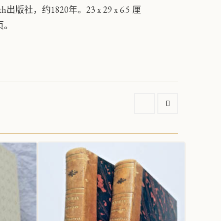
ith出版社，约1820年。23 x 29 x 6.5 厘
页。