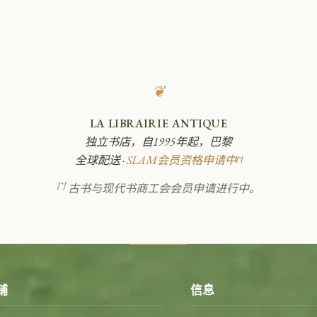
❦
LA LIBRAIRIE ANTIQUE
独立书店，自1995年起，巴黎
全球配送 ·
SLAM会员资格申请中
[*]
[*]
古书与现代书商工会会员申请进行中。
铺
信息