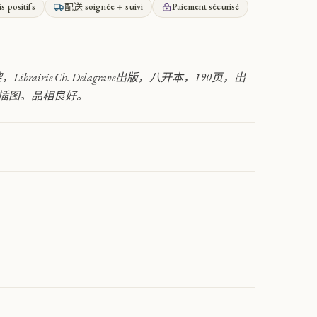
is positifs
配送 soignée + suivi
Paiement sécurisé
s. 巴黎，Librairie Ch. Delagrave出版，八开本，190页，出
插图。品相良好。