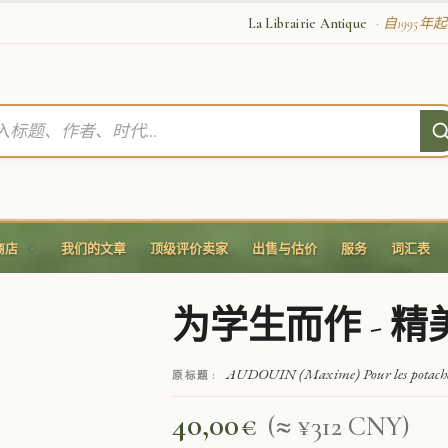
La Librairie Antique
· 自1995
商店
我们的文章
顶级评价卖家
出售与估价
服务
词汇表
为学生而作 - 
AUDOUIN (Maxime) Pour les potache
原标题 :
40,00
€
(≈ ¥312 CNY)