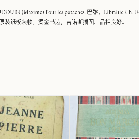
DOUIN (Maxime) Pour les potaches. 巴黎，Librairi
原装纸板装帧，烫金书边，吉诺斯插图。品相良好。