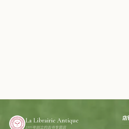
店
La Librairie Antique
1995年创立的古书专营店