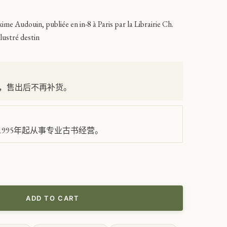
me Audouin, publiée en in-8 à Paris par la Librairie Ch.
lustré destin
，售出后不再补货。
995年起从事专业古书经营。
ADD TO CART