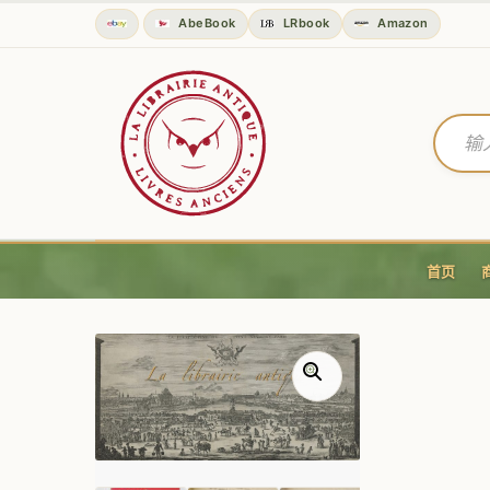
AbeBook
LRbook
Amazon
首页