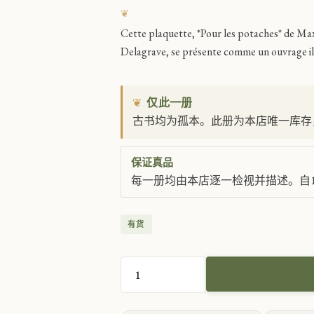
Cette plaquette, *Pour les potaches* de Maxi
Delagrave, se présente comme un ouvrage il
❦
仅此一册
古书均为孤本。此册为本店唯一库存
保证真品
每一册均由本店逐一检视并描述。自1
有货
为
学
生