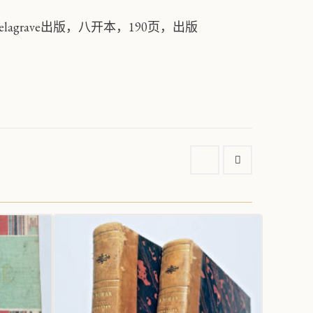
e Ch. Delagrave出版，八开本，190页，出版