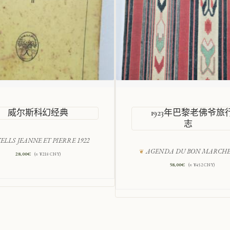
威尔斯科幻经典
1923年巴黎老佛爷旅
志
ELLS JEANNE ET PIERRE 1922
AGENDA DU BON MARCHE 
28,00
€
(≈ ¥218 CNY)
58,00
€
(≈ ¥452 CNY)