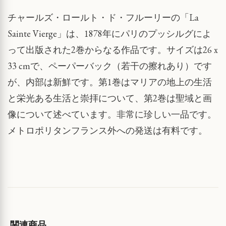
チャールズ・ロールト・ド・フルーリーの「La
Sainte Vierge」は、1878年にパリのプッシルグによ
って出版された2巻からなる作品です。サイズは26 x
33 cmで、ペーパーバック（若干の擦れあり）です
が、内部は新鮮です。第1巻はマリアの地上の生活
と栄光ある生活と崇拝について、第2巻は聖域と画
像について述べています。非常に珍しい一品です。
メトロポリタンフランス外への発送は有料です。
関連商品