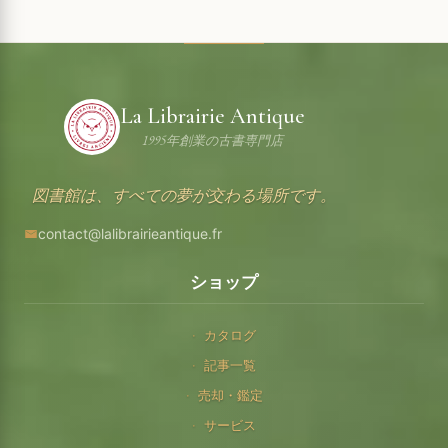
La Librairie Antique
1995年創業の古書専門店
図書館は、すべての夢が交わる場所です。
contact@lalibrairieantique.fr
ショップ
カタログ
記事一覧
売却・鑑定
サービス