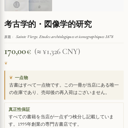
考古学的・図像学的研究
Sainte Vierge. Etudes archéologiques et iconographiques 1878
原題 :
170,00
€
(≈ ¥1,326 CNY)
❦
一点物
古書はすべて一点物です。この一冊が当店にある唯一
の在庫であり、売却後の再入荷はございません。
真正性保証
すべての書籍を当店が一点ずつ検分し記載していま
す。1995年創業の専門古書店です。