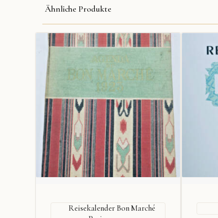
Ähnliche Produkte
Reisekalender Bon Marché