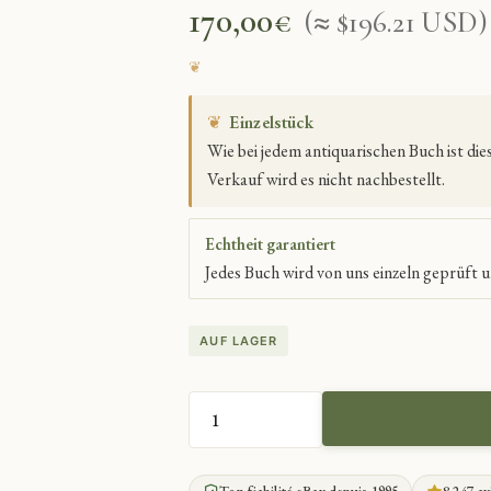
170,00
€
(≈ $196.21 USD)
❦
Einzelstück
Wie bei jedem antiquarischen Buch ist di
Verkauf wird es nicht nachbestellt.
Echtheit garantiert
Jedes Buch wird von uns einzeln geprüft u
AUF LAGER
ARCHÄOLOGISCHE
UND
IKONOGRAPHISCHE