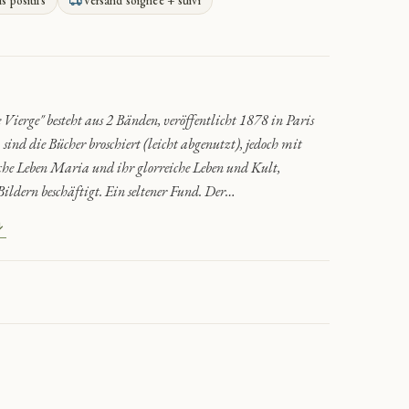
is positifs
Versand soignée + suivi
ge" besteht aus 2 Bänden, veröffentlicht 1878 in Paris
ind die Bücher broschiert (leicht abgenutzt), jedoch mit
sche Leben Maria und ihr glorreiche Leben und Kult,
ldern beschäftigt. Ein seltener Fund. Der…
↓