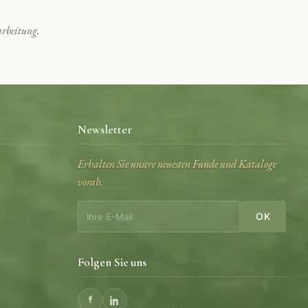
rbeitung.
Newsletter
Erhalten Sie unsere neuesten Funde und Kataloge
vorab.
OK
Folgen Sie uns