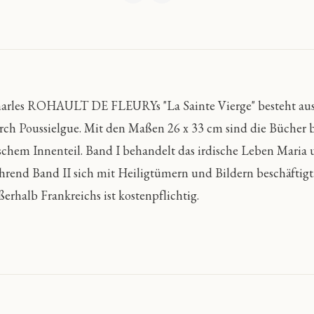
arles ROHAULT DE FLEURYs "La Sainte Vierge" besteht aus 2
rch Poussielgue. Mit den Maßen 26 x 33 cm sind die Bücher br
ischem Innenteil. Band I behandelt das irdische Leben Maria 
hrend Band II sich mit Heiligtümern und Bildern beschäftigt.
ßerhalb Frankreichs ist kostenpflichtig.