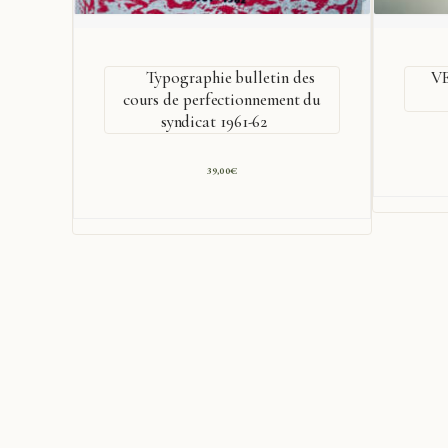
Typographie bulletin des
VE
cours de perfectionnement du
syndicat 1961-62
39,00
€