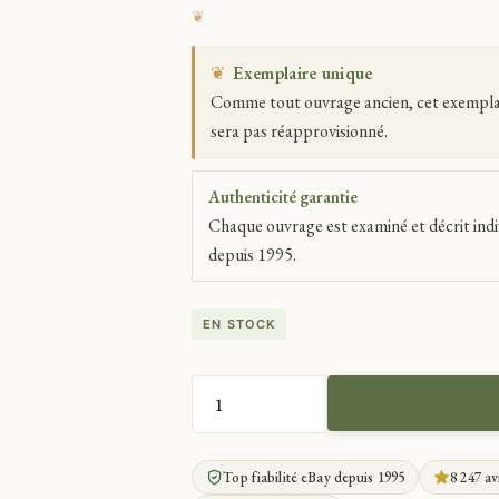
❦
Exemplaire unique
Comme tout ouvrage ancien, cet exemplaire
sera pas réapprovisionné.
Authenticité garantie
Chaque ouvrage est examiné et décrit indi
depuis 1995.
EN STOCK
QUANTITÉ
DE
SAINTE
Top fiabilité eBay depuis 1995
8 247 av
VIERGE.