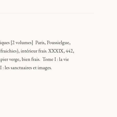
hiques [2 volumes]
Paris, Poussielgue,
raichies), intérieur frais. XXXIX, 442,
pier verge, bien frais.
Tome I : la vie
 : les sanctuaires et images.