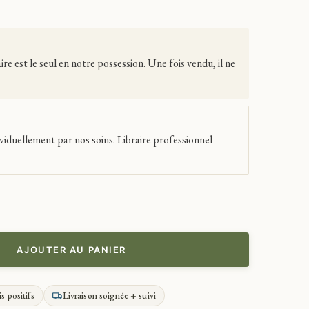
 est le seul en notre possession. Une fois vendu, il ne
viduellement par nos soins. Libraire professionnel
AJOUTER AU PANIER
is positifs
Livraison soignée + suivi