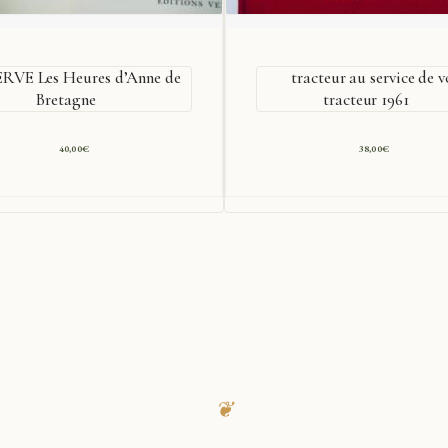
RVE Les Heures d’Anne de
tracteur au service de v
Bretagne
tracteur 1961
40,00
€
38,00
€
❦