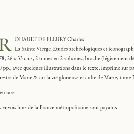
R
OHAULT DE FLEURY Charles
La Sainte Vierge. Etudes archéologiques et iconograp
78, 26 x 33 cms, 2 tomes en 2 volumes, broche (légèrement déf
0 pp., avec quelques illustrations dans le texte, imprime sur pa
restre de Marie & sur la vie glorieuse et culte de Marie, tome II
en rare
s envois hors de la France métropolitaine sont payants