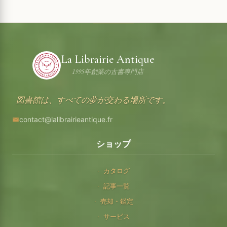
La Librairie Antique
1995年創業の古書専門店
図書館は、すべての夢が交わる場所です。
contact@lalibrairieantique.fr
ショップ
カタログ
記事一覧
売却・鑑定
サービス