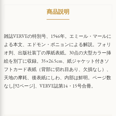
商品説明
雑誌VERVEの特別号、1946年。エミール・マールに
よる本文、エドモン・ポニョンによる解説。フォリ
オ判、出版社装丁の厚紙表紙。30点の大型カラー挿
絵を別丁に収録。35×26.5cm、紙ジャケット付きソ
フトカード表紙（背部に切れ目あり、欠損なし）、
天地の摩耗、後表紙にしわ、内部は鮮明。ページ数
なし[92ページ]、VERVE誌第14・15号合冊。