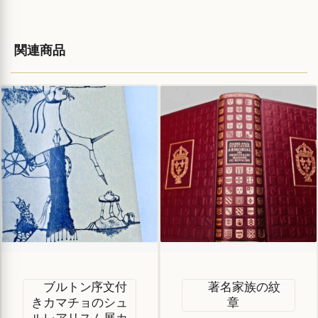
関連商品
ブルトン序文付
著名家族の紋
きカマチョのシュ
章