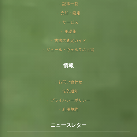
記事一覧
売却・鑑定
サービス
用語集
古書の査定ガイド
ジュール・ヴェルヌの古書
情報
お問い合わせ
法的通知
プライバシーポリシー
利用規約
ニュースレター