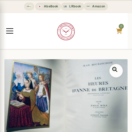
AbeBook
LRbook
Amazon
0