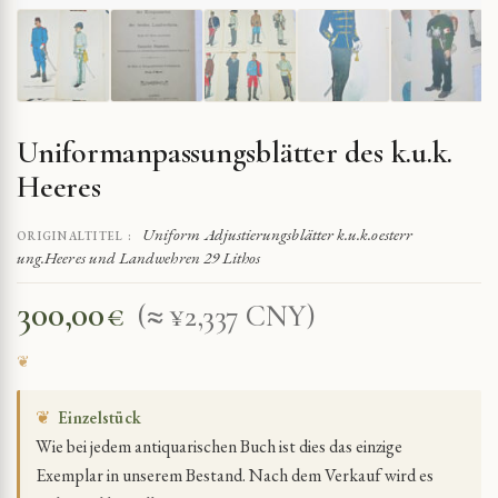
Uniformanpassungsblätter des k.u.k.
Heeres
Uniform Adjustierungsblätter k.u.k.oesterr
ORIGINALTITEL :
ung.Heeres und Landwehren 29 Lithos
300,00
€
(≈ ¥2,337 CNY)
❦
Einzelstück
Wie bei jedem antiquarischen Buch ist dies das einzige
Exemplar in unserem Bestand. Nach dem Verkauf wird es