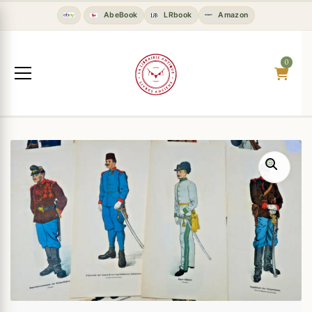
AbeBook
LRbook
Amazon
0