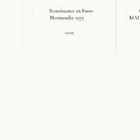
Renaissance en Basse-
Normandie 1975
MAD
25,00
€