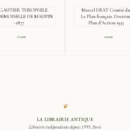
GAUTIER THEOPHILE.
Marcel DÉAT Comité du
EMOISELLE DE MAUPIN
Le Plan français. Doctrin
-1877
Plan d’Action 1935
27,00
€
65,00
€
❦
LA LIBRAIRIE ANTIQUE
Librairie indépendante depuis 1995, Paris