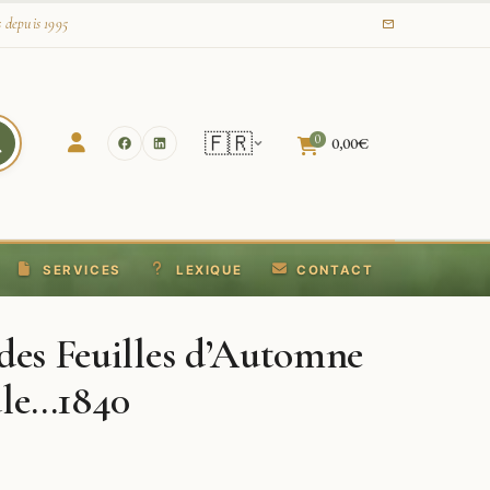
s depuis 1995
🇫🇷
0
0,00
€
SERVICES
LEXIQUE
CONTACT
des Feuilles d’Automne
ule…1840