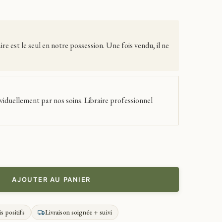
 est le seul en notre possession. Une fois vendu, il ne
viduellement par nos soins. Libraire professionnel
AJOUTER AU PANIER
is positifs
Livraison soignée + suivi