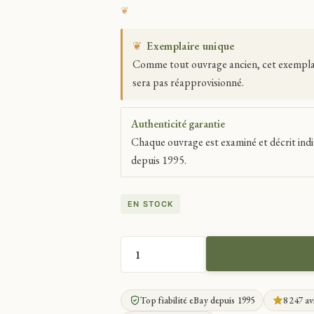
❦
Exemplaire unique
Comme tout ouvrage ancien, cet exemplaire
sera pas réapprovisionné.
Authenticité garantie
Chaque ouvrage est examiné et décrit indi
depuis 1995.
EN STOCK
QUANTITÉ
DE
HUGO
Top fiabilité eBay depuis 1995
8 247 av
ODES