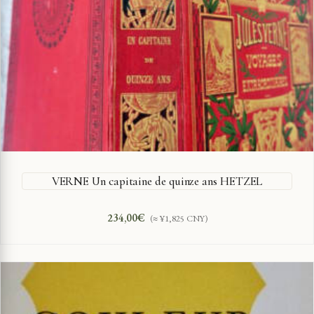
VERNE Un capitaine de quinze ans HETZEL
234,00
€
(≈ ¥1,825 CNY)