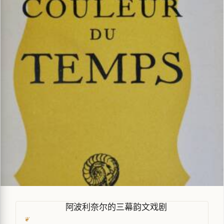
阿波利奈尔的三幕韵文戏剧