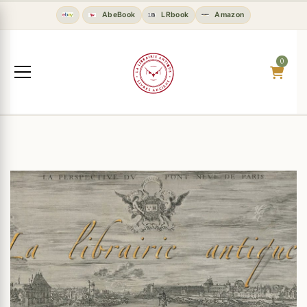
古籍、珍本和二手书 | La Librairie 
AbeBook
LRbook
Amazon
0