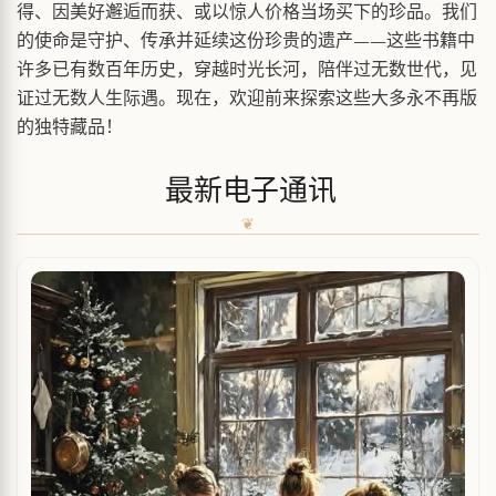
得、因美好邂逅而获、或以惊人价格当场买下的珍品。我们
的使命是守护、传承并延续这份珍贵的遗产——这些书籍中
许多已有数百年历史，穿越时光长河，陪伴过无数世代，见
证过无数人生际遇。现在，欢迎前来探索这些大多永不再版
的独特藏品！
最新电子通讯