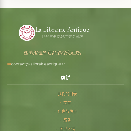
La Librairie Antique
1995年创立的古书专营店
图书馆是所有梦想的交汇处。
contact@lalibrairieantique.fr
店铺
我们的目录
文章
出售与估价
服务
图书术语