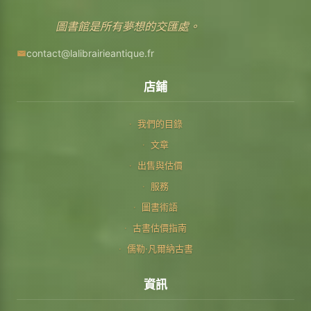
圖書館是所有夢想的交匯處。
contact@lalibrairieantique.fr
店鋪
我們的目錄
文章
出售與估價
服務
圖書術語
古書估價指南
儒勒·凡爾納古書
資訊