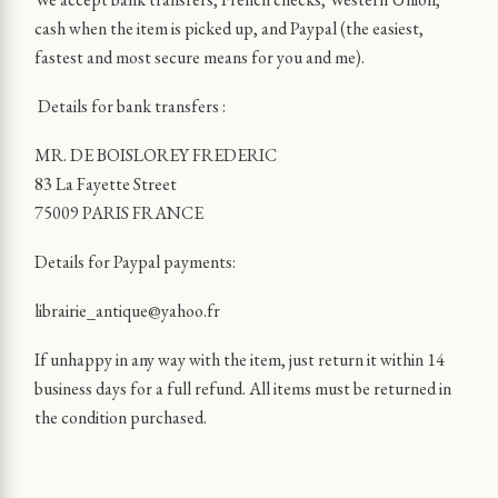
cash when the item is picked up, and Paypal (the easiest,
fastest and most secure means for you and me).
Details for bank transfers :
MR. DE BOISLOREY FREDERIC
83 La Fayette Street
75009 PARIS FRANCE
Details for Paypal payments:
librairie_antique@yahoo.fr
If unhappy in any way with the item, just return it within 14
business days for a full refund. All items must be returned in
the condition purchased.