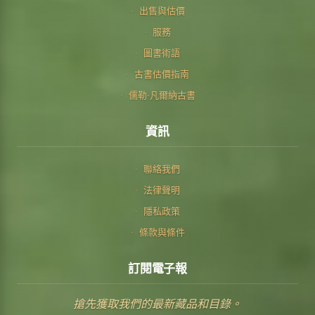
出售與估價
服務
圖書術語
古書估價指南
儒勒·凡爾納古書
資訊
聯絡我們
法律聲明
隱私政策
條款與條件
訂閱電子報
搶先獲取我們的最新藏品和目錄。