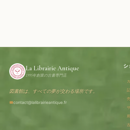
シ
La Librairie Antique
1995年創業の古書専門店
図書館は、すべての夢が交わる場所です。
contact@lalibrairieantique.fr