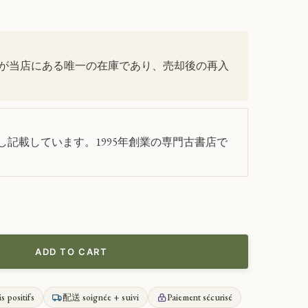
が当店にある唯一の在庫であり、売却後の再入
記載しています。1995年創業の専門古書店で
ADD TO CART
is positifs
配送 soignée + suivi
Paiement sécurisé