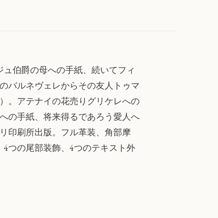
ジュ伯爵の母への手紙、続いてフィ
獄中のバルネヴェレからその友人トゥマ
ージ）。アテナイの花売りグリケレへの
への手紙、将来得るであろう愛人へ
ジョリ印刷所出版。フル革装、角部摩
、4つの尾部装飾、4つのテキスト外