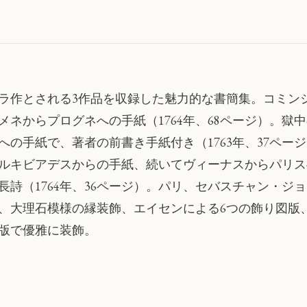
ラ作とされる3作品を収録した魅力的な書簡集。コミン
メネからプログネへの手紙（1764年、68ページ）。
への手紙で、著者の前書き手紙付き（1763年、37ペ
ルキビアデスからの手紙、続いてヴィーナスからパリス
長詩（1764年、36ページ）。パリ、セバスチャン・
、大理石模様の縁装飾、エイセンによる6つの飾り図版
版で優雅に装飾。