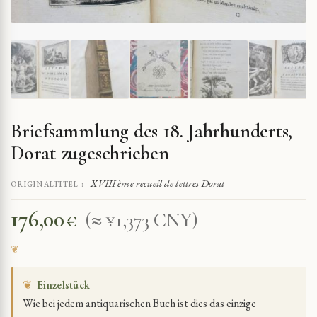
Briefsammlung des 18. Jahrhunderts,
Dorat zugeschrieben
XVIII ème recueil de lettres Dorat
ORIGINALTITEL :
176,00
€
(≈ ¥1,373 CNY)
❦
Einzelstück
Wie bei jedem antiquarischen Buch ist dies das einzige