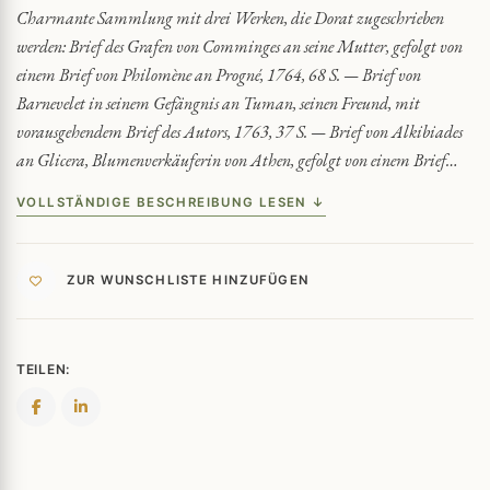
Charmante Sammlung mit drei Werken, die Dorat zugeschrieben
werden: Brief des Grafen von Comminges an seine Mutter, gefolgt von
einem Brief von Philomène an Progné, 1764, 68 S. — Brief von
Barnevelet in seinem Gefängnis an Tuman, seinen Freund, mit
vorausgehendem Brief des Autors, 1763, 37 S. — Brief von Alkibiades
an Glicera, Blumenverkäuferin von Athen, gefolgt von einem Brief…
VOLLSTÄNDIGE BESCHREIBUNG LESEN ↓
ZUR WUNSCHLISTE HINZUFÜGEN
TEILEN: