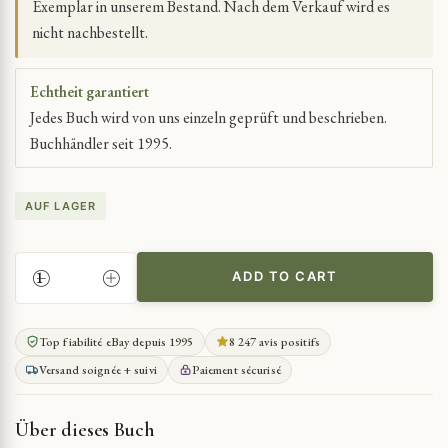
Exemplar in unserem Bestand. Nach dem Verkauf wird es
nicht nachbestellt.
Echtheit garantiert
Jedes Buch wird von uns einzeln geprüft und beschrieben.
Buchhändler seit 1995.
AUF LAGER
ADD TO CART
BRIEFSAMMLUNG
DES
18.
Top fiabilité eBay depuis 1995
8 247 avis positifs
JAHRHUNDERTS,
Versand soignée + suivi
Paiement sécurisé
DORAT
ZUGESCHRIEBEN
QUANTITY
Über dieses Buch