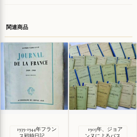
関連商品
1939-1944年フラン
1903年、ジョア
ス戦時日記
ンヌによるバス