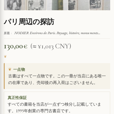
パリ周辺の探訪
NODIER Environs de Paris. Paysage, histoire, monuments...
原題 :
130,00
€
(≈ ¥1,013 CNY)
❦
一点物
古書はすべて一点物です。この一冊が当店にある唯一
の在庫であり、売却後の再入荷はございません。
真正性保証
すべての書籍を当店が一点ずつ検分し記載していま
す。1995年創業の専門古書店です。