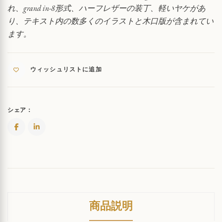
れ、grand in-8形式、ハーフレザーの装丁、軽いヤケがあ
り、テキスト内の数多くのイラストと木口版が含まれてい
ます。
ウィッシュリストに追加
シェア：
商品説明