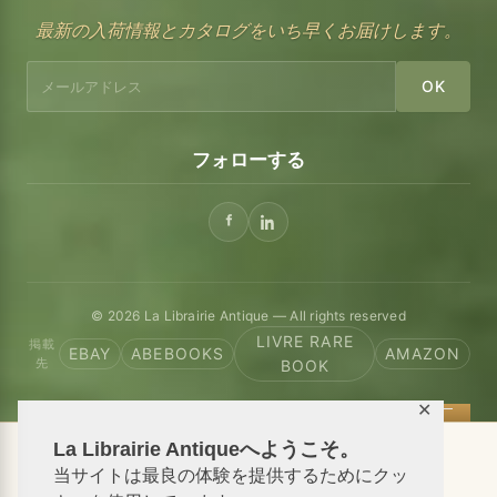
最新の入荷情報とカタログをいち早くお届けします。
OK
フォローする
© 2026 La Librairie Antique — All rights reserved
LIVRE RARE
掲載
EBAY
ABEBOOKS
AMAZON
先
BOOK
✕
La Librairie Antiqueへようこそ。
📦 We ship antiquarian books worldwide
当サイトは最良の体験を提供するためにクッ