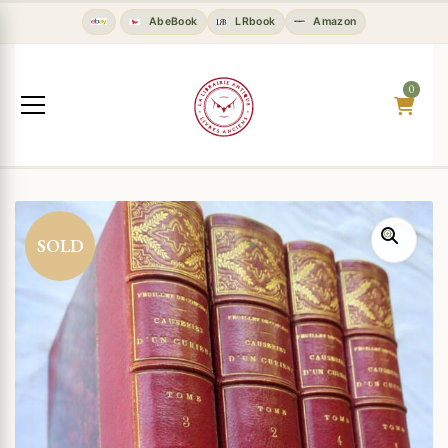
AbeBook
LRbook
Amazon
0
SOLD