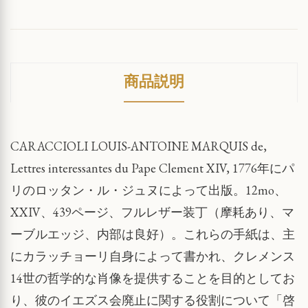
商品説明
CARACCIOLI LOUIS-ANTOINE MARQUIS de,
Lettres interessantes du Pape Clement XIV, 1776年にパ
リのロッタン・ル・ジュヌによって出版。12mo、
XXIV、439ページ、フルレザー装丁（摩耗あり、マ
ーブルエッジ、内部は良好）。これらの手紙は、主
にカラッチョーリ自身によって書かれ、クレメンス
14世の哲学的な肖像を提供することを目的としてお
り、彼のイエズス会廃止に関する役割について「啓