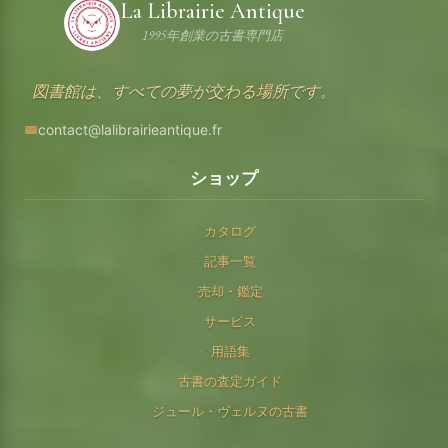
La Librairie Antique
1995年創業の古書専門店
図書館は、すべての夢が交わる場所です。
contact@lalibrairieantique.fr
ショップ
カタログ
記事一覧
売却・鑑定
サービス
用語集
古書の査定ガイド
ジュール・ヴェルヌの古書