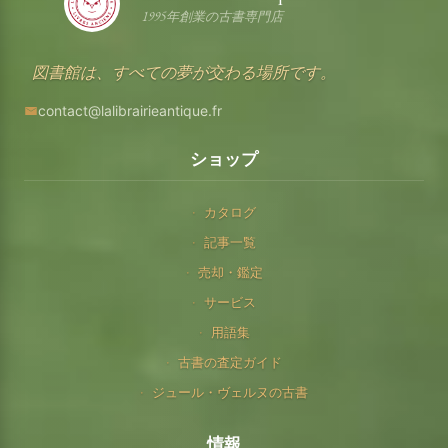
1995年創業の古書専門店
図書館は、すべての夢が交わる場所です。
contact@lalibrairieantique.fr
ショップ
カタログ
記事一覧
売却・鑑定
サービス
用語集
古書の査定ガイド
ジュール・ヴェルヌの古書
情報