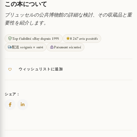
この本について
ブリュッセルの公共博物館の詳細な検討、その収蔵品と重
要性を紹介します。
Top fiabilité eBay depuis 1995
8 247 avis positifs
配送 soignée + suivi
Paiement sécurisé
ウィッシュリストに追加
シェア：