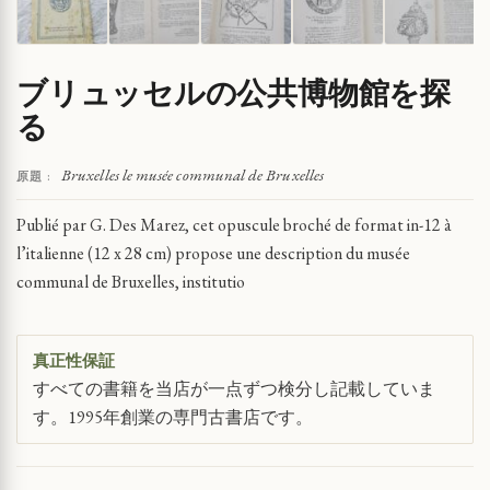
ブリュッセルの公共博物館を探
る
Bruxelles le musée communal de Bruxelles
原題 :
Publié par G. Des Marez, cet opuscule broché de format in-12 à
l’italienne (12 x 28 cm) propose une description du musée
communal de Bruxelles, institutio
真正性保証
すべての書籍を当店が一点ずつ検分し記載していま
す。1995年創業の専門古書店です。