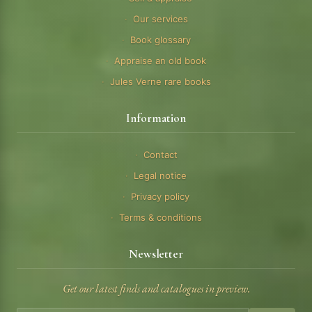
Our services
Book glossary
Appraise an old book
Jules Verne rare books
Information
Contact
Legal notice
Privacy policy
Terms & conditions
Newsletter
Get our latest finds and catalogues in preview.