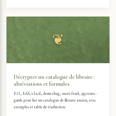
Décrypter un catalogue de libraire :
abréviations et formules
E.O., EAS, s.l.n.d., demi-chag., mors fend., qq rouss. :
guide pour lire un catalogue de libraire ancien, avec
exemples et table de traduction.