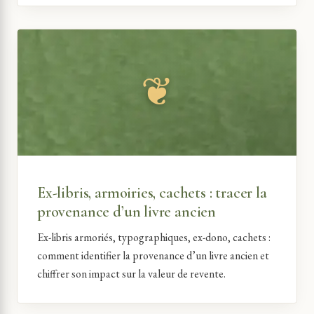
Ex-libris, armoiries, cachets : tracer la
provenance d’un livre ancien
Ex-libris armoriés, typographiques, ex-dono, cachets :
comment identifier la provenance d’un livre ancien et
chiffrer son impact sur la valeur de revente.