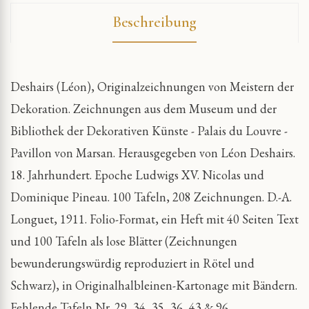
Beschreibung
Deshairs (Léon), Originalzeichnungen von Meistern der
Dekoration. Zeichnungen aus dem Museum und der
Bibliothek der Dekorativen Künste - Palais du Louvre -
Pavillon von Marsan. Herausgegeben von Léon Deshairs.
18. Jahrhundert. Epoche Ludwigs XV. Nicolas und
Dominique Pineau. 100 Tafeln, 208 Zeichnungen. D.-A.
Longuet, 1911. Folio-Format, ein Heft mit 40 Seiten Text
und 100 Tafeln als lose Blätter (Zeichnungen
bewunderungswürdig reproduziert in Rötel und
Schwarz), in Originalhalbleinen-Kartonage mit Bändern.
Fehlende Tafeln Nr. 29, 34, 35, 36, 43 & 96.