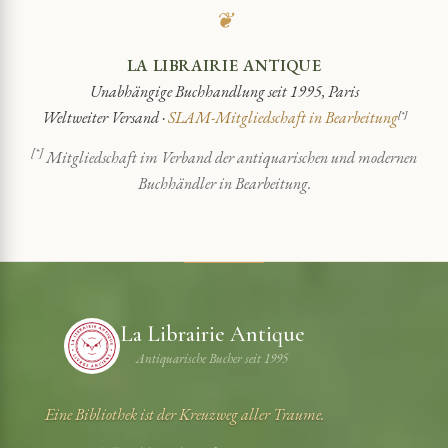
❦
LA LIBRAIRIE ANTIQUE
Unabhängige Buchhandlung seit 1995, Paris
Weltweiter Versand ·
SLAM-Mitgliedschaft in Bearbeitung
[*]
[*]
Mitgliedschaft im Verband der antiquarischen und modernen
Buchhändler in Bearbeitung.
La Librairie Antique
Antiquarische Bucher seit 1995
Eine Bibliothek ist der Kreuzweg aller Traume.