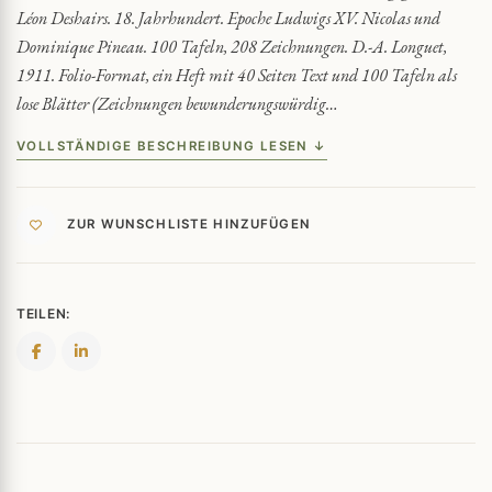
Léon Deshairs. 18. Jahrhundert. Epoche Ludwigs XV. Nicolas und
Dominique Pineau. 100 Tafeln, 208 Zeichnungen. D.-A. Longuet,
1911. Folio-Format, ein Heft mit 40 Seiten Text und 100 Tafeln als
lose Blätter (Zeichnungen bewunderungswürdig…
VOLLSTÄNDIGE BESCHREIBUNG LESEN ↓
ZUR WUNSCHLISTE HINZUFÜGEN
TEILEN: