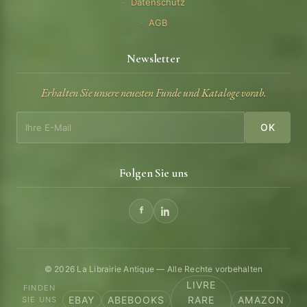
Datenschutz
AGB
Newsletter
Erhalten Sie unsere neuesten Funde und Kataloge vorab.
OK
Folgen Sie uns
© 2026 La Librairie Antique — Alle Rechte vorbehalten
LIVRE
FINDEN
EBAY
ABEBOOKS
RARE
AMAZON
SIE UNS