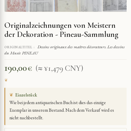
Originalzeichnungen von Meistern
der Dekoration - Pineau-Sammlung
Dessins originaux des maîtres décorateurs. Les dessins
ORIGINALTITEL :
du Musée PINEAU
190,00
€
(≈ ¥1,479 CNY)
❦
Einzelstück
Wie bei jedem antiquarischen Buch ist dies das einzige
Exemplar in unserem Bestand. Nach dem Verkauf wird es
nicht nachbestellt.