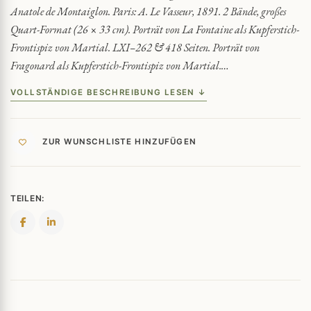
Anatole de Montaiglon. Paris: A. Le Vasseur, 1891. 2 Bände, großes
Quart-Format (26 × 33 cm). Porträt von La Fontaine als Kupferstich-
Frontispiz von Martial. LXI–262 & 418 Seiten. Porträt von
Fragonard als Kupferstich-Frontispiz von Martial.…
VOLLSTÄNDIGE BESCHREIBUNG LESEN ↓
ZUR WUNSCHLISTE HINZUFÜGEN
TEILEN: