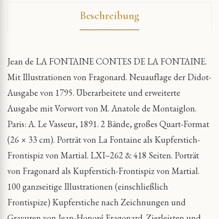
Beschreibung
Jean de LA FONTAINE CONTES DE LA FONTAINE.
Mit Illustrationen von Fragonard. Neuauflage der Didot-
Ausgabe von 1795. Überarbeitete und erweiterte
Ausgabe mit Vorwort von M. Anatole de Montaiglon.
Paris: A. Le Vasseur, 1891. 2 Bände, großes Quart-Format
(26 × 33 cm). Porträt von La Fontaine als Kupferstich-
Frontispiz von Martial. LXI–262 & 418 Seiten. Porträt
von Fragonard als Kupferstich-Frontispiz von Martial.
100 ganzseitige Illustrationen (einschließlich
Frontispize) Kupferstiche nach Zeichnungen und
Gravuren von Jean-Honoré Fragonard. Zierleisten und