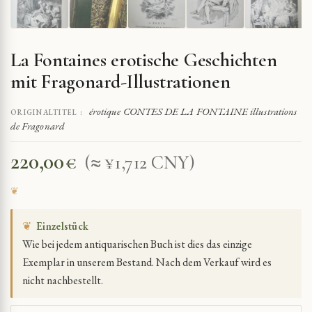
La Fontaines erotische Geschichten
mit Fragonard-Illustrationen
érotique CONTES DE LA FONTAINE illustrations
ORIGINALTITEL :
de Fragonard
220,00
€
(≈ ¥1,712 CNY)
❦
Einzelstück
Wie bei jedem antiquarischen Buch ist dies das einzige
Exemplar in unserem Bestand. Nach dem Verkauf wird es
nicht nachbestellt.