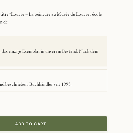
e titre *Louvre – La peinture au Musée du Louvre : école
on de
es das einzige Exemplar in unserem Bestand. Nach dem
nd beschrieben. Buchhändler seit 1995.
ADD TO CART