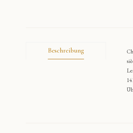
Beschreibung
Ch
si
Le
14
Üb