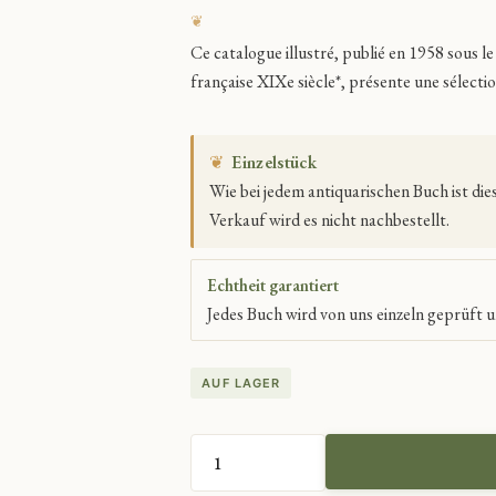
Ce catalogue illustré, publié en 1958 sous l
française XIXe siècle*, présente une sélecti
❦
Einzelstück
Wie bei jedem antiquarischen Buch ist di
Verkauf wird es nicht nachbestellt.
Echtheit garantiert
Jedes Buch wird von uns einzeln geprüft u
AUF LAGER
FRANZÖSISCHE