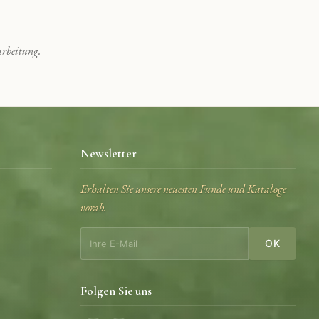
rbeitung.
Newsletter
Erhalten Sie unsere neuesten Funde und Kataloge
vorab.
OK
Folgen Sie uns