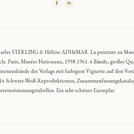
arles STERLING & Hélène ADHéMAR. La peinture au Musée 
ècle. Paris, Musées Nationaux, 1958-1961. 4 Bände, großes Qu
ineneinbände des Verlags mit farbigem Vignette auf den Vord
14 Schwarz-Weiß-Reproduktionen, Zusammenfassungskatalog, 
ereinstimmungstabellen. Ein sehr schönes Exemplar.