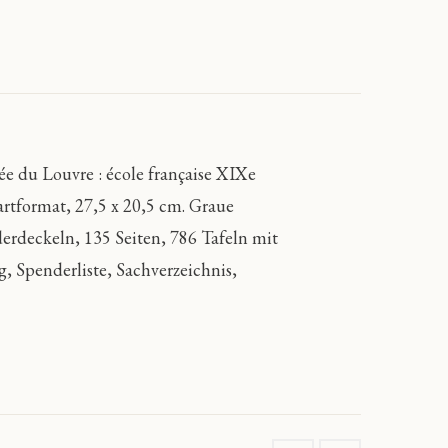
du Louvre : école française XIXe
artformat, 27,5 x 20,5 cm. Graue
erdeckeln, 135 Seiten, 786 Tafeln mit
Spenderliste, Sachverzeichnis,