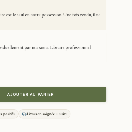
 est le seul en notre possession. Une fois vendu, il ne
viduellement par nos soins. Libraire professionnel
AJOUTER AU PANIER
is positifs
Livraison soignée + suivi