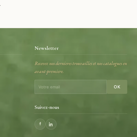
.
Newsletter
Recevez nos dernieres trouvailles et nos catalogues en
avant-premiere.
e
OK
Suivez-nous