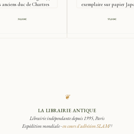
es anciens duc de Chartres
exemplaire sur papier Jap
30,00
€
55,00
€
❦
LA LIBRAIRIE ANTIQUE
Librairie indépendante depuis 1995, Paris
Expédition mondiale ·
en cours d'adhésion SLAM
[*]