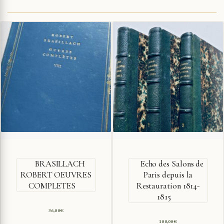
BRASILLACH
Echo des Salons de
ROBERT OEUVRES
Paris depuis la
COMPLETES
Restauration 1814-
1815
36,00
€
100,00
€