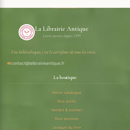
La Librairie Antique
Livres anciens depuis 1995
Une bibliotheque, c'est le carrefour de tous les reves.
contact@lalibrairieantique.fr
La boutique
Notre catalogue
Nos ecrits
Vendre & estimer
Nos services
Lexique du livre