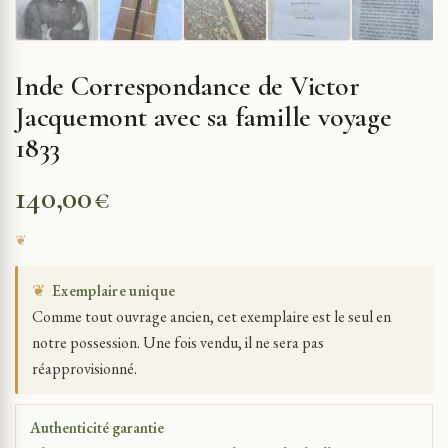
Inde Correspondance de Victor
Jacquemont avec sa famille voyage
1833
140,00
€
❦
Exemplaire unique
Comme tout ouvrage ancien, cet exemplaire est le seul en
notre possession. Une fois vendu, il ne sera pas
réapprovisionné.
Authenticité garantie