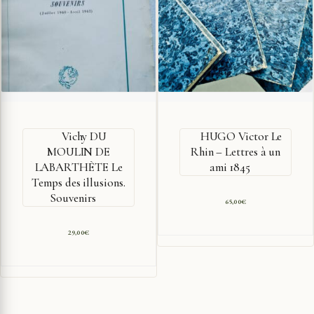
Vichy DU
HUGO Victor Le
MOULIN DE
Rhin – Lettres à un
LABARTHÈTE Le
ami 1845
Temps des illusions.
Souvenirs
65,00
€
29,00
€