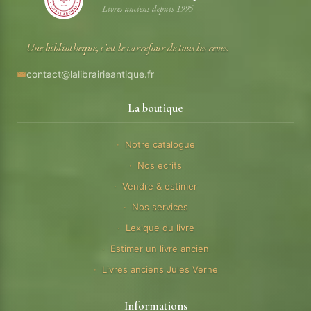
Livres anciens depuis 1995
Une bibliotheque, c'est le carrefour de tous les reves.
contact@lalibrairieantique.fr
La boutique
Notre catalogue
Nos ecrits
Vendre & estimer
Nos services
Lexique du livre
Estimer un livre ancien
Livres anciens Jules Verne
Informations