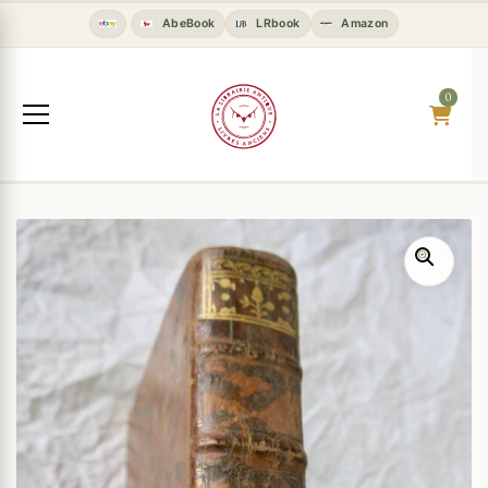
AbeBook
LRbook
Amazon
0