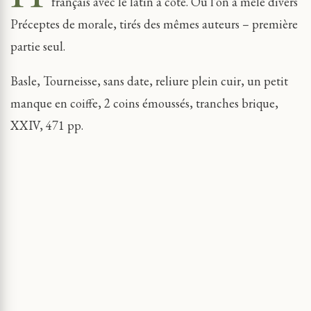
français avec le latin à côté. Où l’on à mêlé divers
Préceptes de morale, tirés des mêmes auteurs – première
partie seul.
Basle, Tourneisse, sans date, reliure plein cuir, un petit
manque en coiffe, 2 coins émoussés, tranches brique,
XXIV, 471 pp.