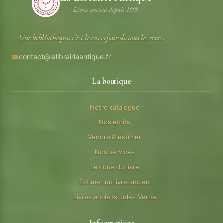
Livres anciens depuis 1995
Une bibliotheque, c'est le carrefour de tous les reves.
contact@lalibrairieantique.fr
La boutique
Notre catalogue
Nos ecrits
Vendre & estimer
Nos services
Lexique du livre
Estimer un livre ancien
Livres anciens Jules Verne
Informations