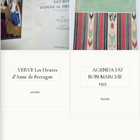
VERVE Les Heures
AGENDA DU
d’Anne de Bretagne
BON MARCHE
1923
40,00
€
58,00
€