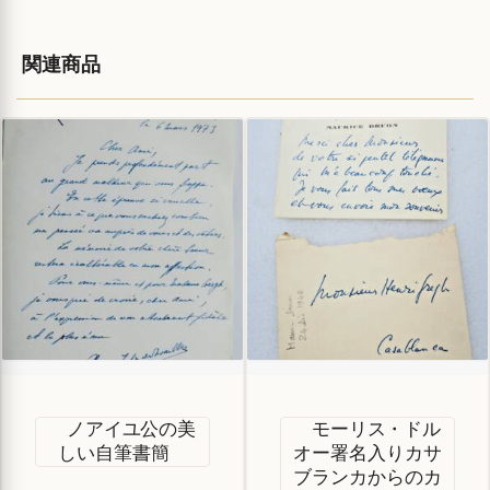
関連商品
ノアイユ公の美
モーリス・ドル
しい自筆書簡
オー署名入りカサ
ブランカからのカ