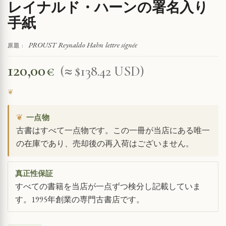
レイナルド・ハーンの署名入り
手紙
PROUST Reynaldo Hahn lettre signée
原題 :
120,00
€
(≈ $138.42 USD)
❦
一点物
古書はすべて一点物です。この一冊が当店にある唯一
の在庫であり、売却後の再入荷はございません。
真正性保証
すべての書籍を当店が一点ずつ検分し記載していま
す。1995年創業の専門古書店です。