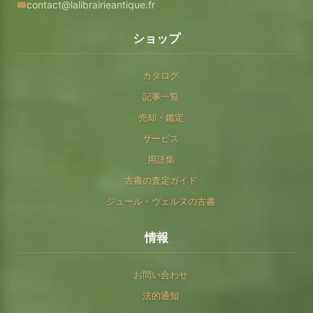
contact@lalibrairieantique.fr
ショップ
カタログ
記事一覧
売却・鑑定
サービス
用語集
古書の査定ガイド
ジュール・ヴェルヌの古書
情報
お問い合わせ
法的通知