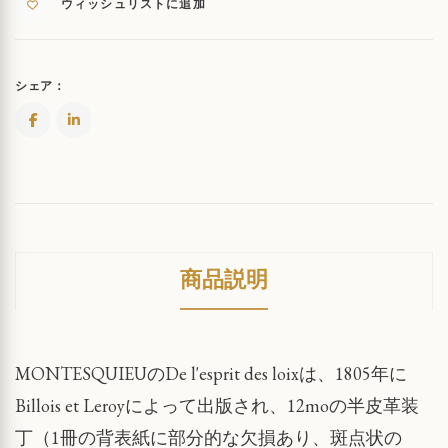
ウィッシュリストに追加
シェア：
商品説明
MONTESQUIEUのDe l'esprit des loixは、1805年に
Billois et Leroyによって出版され、12moの半皮革装
丁（1冊の背表紙に部分的な欠損あり、斑点状の