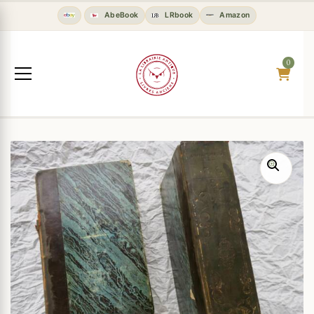
AbeBook
LRbook
Amazon
0