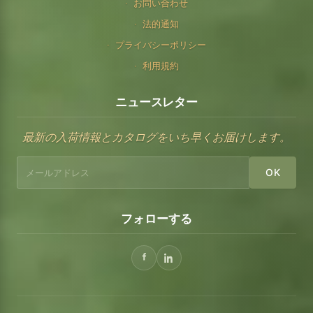
お問い合わせ
法的通知
プライバシーポリシー
利用規約
ニュースレター
最新の入荷情報とカタログをいち早くお届けします。
OK
フォローする