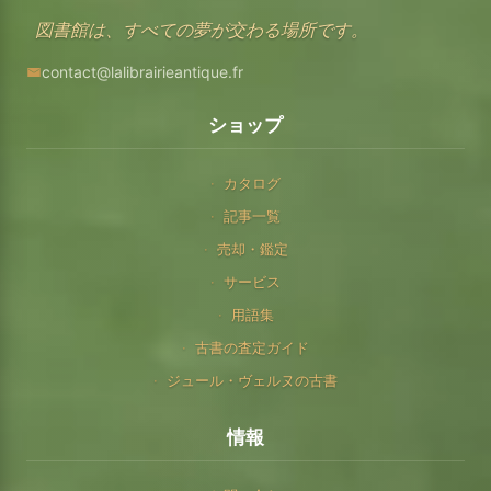
図書館は、すべての夢が交わる場所です。
contact@lalibrairieantique.fr
ショップ
カタログ
記事一覧
売却・鑑定
サービス
用語集
古書の査定ガイド
ジュール・ヴェルヌの古書
情報