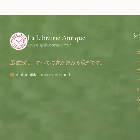
シ
La Librairie Antique
1995年創業の古書専門店
図書館は、すべての夢が交わる場所です。
contact@lalibrairieantique.fr