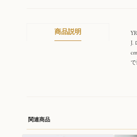
商品説明
YR
J
c
で
関連商品