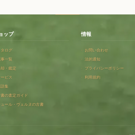
ョップ
情報
カタログ
お問い合わせ
記事一覧
法的通知
売却・鑑定
プライバシーポリシー
サービス
利用規約
用語集
古書の査定ガイド
ジュール・ヴェルヌの古書