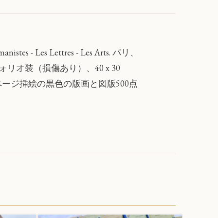
manistes - Les Lettres - Les Arts. パリ、
ォリオ装（損傷あり）、40 x 30
ージ挿絵の黒色の版画と図版500点