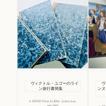
ヴィクトル・ユゴーのライ
ヴ
ン旅行書簡集
ンヌ
HUGO Victor Le Rhin - Lettres à un
ami 1845