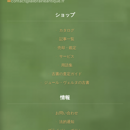
contact@lalibrairieantique.fr
ショップ
カタログ
記事一覧
売却・鑑定
サービス
用語集
古書の査定ガイド
ジュール・ヴェルヌの古書
情報
お問い合わせ
法的通知