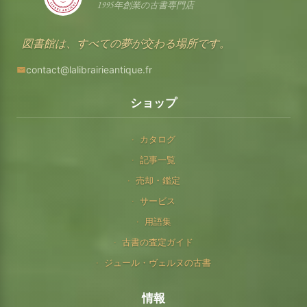
1995年創業の古書専門店
図書館は、すべての夢が交わる場所です。
contact@lalibrairieantique.fr
ショップ
カタログ
記事一覧
売却・鑑定
サービス
用語集
古書の査定ガイド
ジュール・ヴェルヌの古書
情報