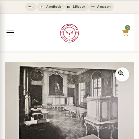
AbeBook
LRbook
Amazon
0