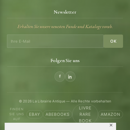
Newsletter
Erhalten Sie unsere neuesten Funde und Kataloge vorab.
OK
Folgen Sie uns
© 2026 La Librairie Antique — Alle Rechte vorbehalten
LIVRE
FINDEN
EBAY
ABEBOOKS
RARE
AMAZON
SIE UNS
AUF
BOOK
✕