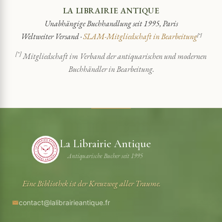
LA LIBRAIRIE ANTIQUE
Unabhängige Buchhandlung seit 1995, Paris
Weltweiter Versand ·
SLAM-Mitgliedschaft in Bearbeitung
[*]
[*]
Mitgliedschaft im Verband der antiquarischen und modernen
Buchhändler in Bearbeitung.
La Librairie Antique
Antiquarische Bucher seit 1995
Eine Bibliothek ist der Kreuzweg aller Traume.
contact@lalibrairieantique.fr