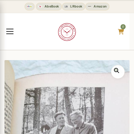
AbeBook
LRbook
Amazon
0